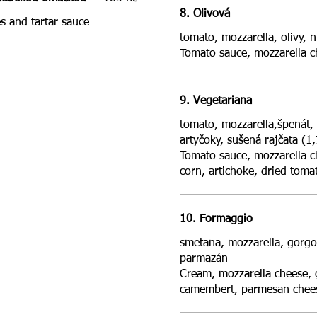
8. Olivová
es and tartar sauce
tomato, mozzarella, olivy, niva 
Tomato sauce, mozzarella ch
9. Vegetariana
tomato, mozzarella,špenát, 
artyčoky, sušená rajčata (1,
Tomato sauce, mozzarella ch
corn, artichoke, dried toma
10. Formaggio
smetana, mozzarella, gorgo
parmazán
Cream, mozzarella cheese, 