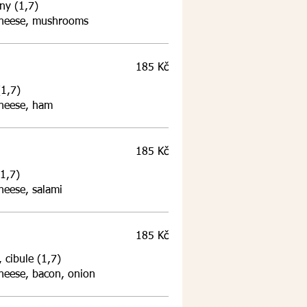
ny (1,7)
cheese, mushrooms
185 Kč
(1,7)
cheese, ham
185 Kč
(1,7)
heese, salami
185 Kč
 cibule (1,7)
heese, bacon, onion