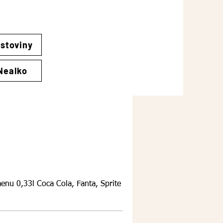
stoviny
Nealko