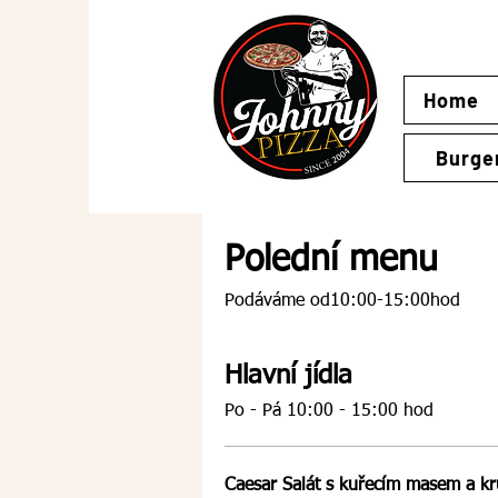
Home
Burge
Polední menu
Podáváme od10:00-15:00hod
Hlavní jídla
Po - Pá 10:00 - 15:00 hod
Caesar Salát s kuřecím masem a k