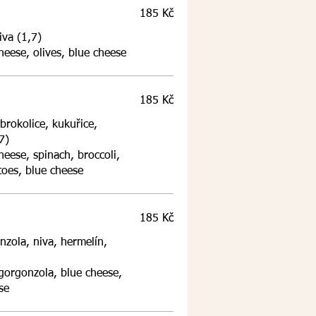
185 Kč
(1,7)
eese, olives, blue cheese
185 Kč
brokolice, kukuřice,
7)
eese, spinach, broccoli,
toes, blue cheese
185 Kč
nzola, niva, hermelín,
gorgonzola, blue cheese,