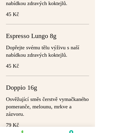
nabídkou zdravých koktejlů.
45 Kč
Espresso Lungo 8g
Dopřejte svému tělu výživu s naší
nabídkou zdravých koktejlů.
45 Kč
Doppio 16g
Osvěžující směs čerstvě vymačkaného
pomeranče, melounu, mrkve a
zázvoru.
79 Kč