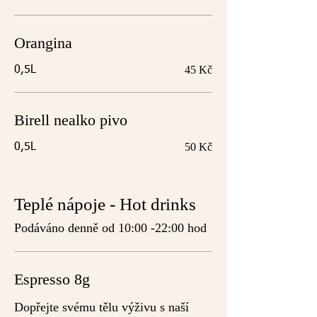
Orangina
45 Kč
0,5L
Birell nealko pivo
50 Kč
0,5L
Teplé nápoje - Hot drinks
Podáváno denně od 10:00 -22:00 hod
Espresso 8g
Dopřejte svému tělu výživu s naší