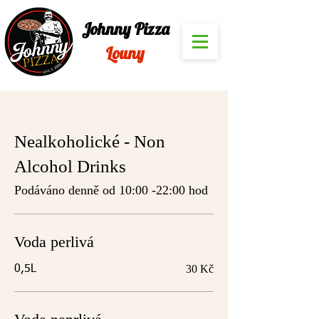
Johnny Pizza
Louny
Nealkoholické - Non
Alcohol Drinks
Podáváno denně od 10:00 -22:00 hod
Voda perlivá
30 Kč
0,5L